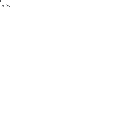
ber és