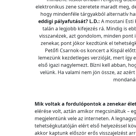
elektronikus zene szeretete maradt meg, de 
hogy mindenféle tárgyakból alternatív ha
eddigi pályafutását?
L.D.:
A mostani Esti 
talán a legjobb kifejezés rá. Mindig is e
visszanézek, azt gondolom, minden pont id
zenekar, pont jókor kezdtünk el tehetségku
Petőfi Csarnok-os koncert a Kispál előt
lemezünk kezdetleges verzióját, mert így 
első igazi nagylemezt. Bízni kell abban, h
velünk. Ha valami nem jön össze, az azért 
mondanám,
Mik voltak a fordulópontok a zenekar éle
elérése volt, aztán amikor megcsináltuk – e
megjelentünk vele az interneten. A legnagyo
tehetségkutatóján elért első helyezéssel kö
akkor kaptunk először erős visszajelzést arr