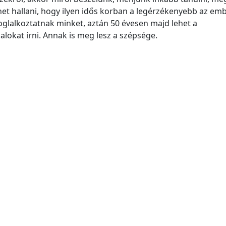
lehet hallani, hogy ilyen idős korban a legérzékenyebb az em
foglalkoztatnak minket, aztán 50 évesen majd lehet a
lokat írni. Annak is meg lesz a szépsége.