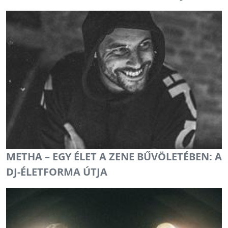
METHA – EGY ÉLET A ZENE BŰVÖLETÉBEN: A
DJ-ÉLETFORMA ÚTJA