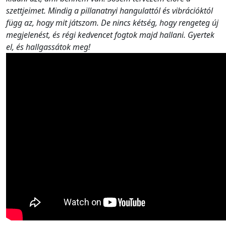
szettjeimet. Mindig a pillanatnyi hangulattól és vibrációktól
függ az, hogy mit játszom. De nincs kétség, hogy rengeteg új
megjelenést, és régi kedvencet fogtok majd hallani. Gyertek
el, és hallgassátok meg!