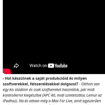
- Hol készülnek a saját produkcióid és milyen
szoftverekkel, felszerelésekkel dolgozol?
- Otthon van
egy kis stúdióm és csak szoftvereket használok, pár midi
kontrollerrel kiegészítve (APC 40, midi szintetizátor, Lemur az
iPadhoz). Na és ottvan még a Max For Live, amit egyszerűen