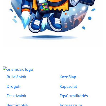
Buliajánlók
Kezdőlap
Drogok
Kapcsolat
Fesztivalok
Együttműködés
Beszámolók
Impresszum