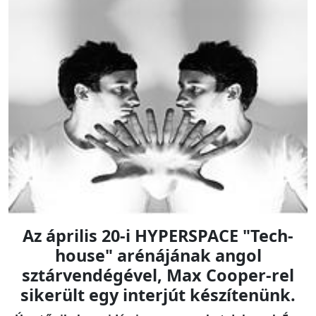
Az április 20-i HYPERSPACE "Tech-
house" arénájának angol
sztárvendégével, Max Cooper-rel
sikerült egy interjút készítenünk.