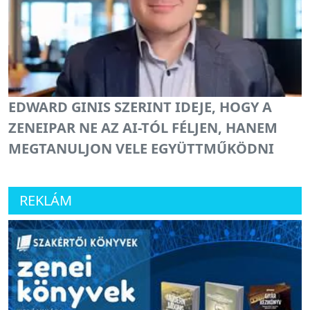
EDWARD GINIS SZERINT IDEJE, HOGY A
ZENEIPAR NE AZ AI-TÓL FÉLJEN, HANEM
MEGTANULJON VELE EGYÜTTMŰKÖDNI
REKLÁM