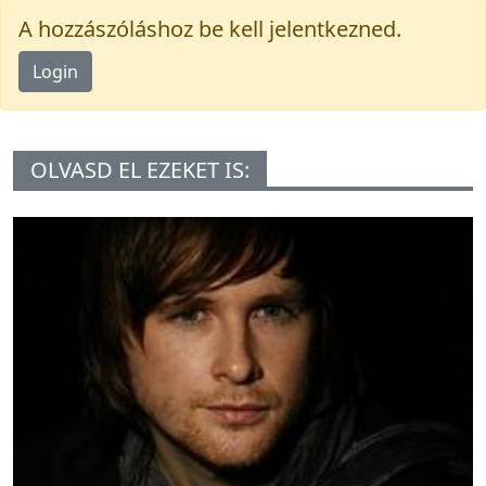
A hozzászóláshoz be kell jelentkezned.
Login
OLVASD EL EZEKET IS: