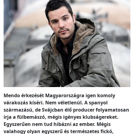
Mendo érkezését Magyarországra igen komoly
várakozás kíséri. Nem véletlenül. A spanyol
származású, de Svájcban élő producer folyamatosan
írja a fülbemászó, mégis igényes klubságereket.
Egyszerűen nem tud hibázni az ember. Mégis
valahogy olyan egyszerű és természetes fickó,