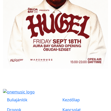
Buliajánlók
Kezdőlap
Drogok
Kapcsolat