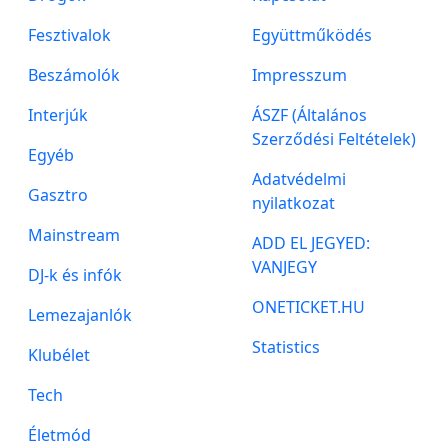
Fesztivalok
Együttműködés
Beszámolók
Impresszum
Interjúk
ÁSZF (Általános
Szerződési Feltételek)
Egyéb
Adatvédelmi
Gasztro
nyilatkozat
Mainstream
ADD EL JEGYED:
VANJEGY
DJ-k és infók
ONETICKET.HU
Lemezajanlók
Statistics
Klubélet
Tech
Életmód