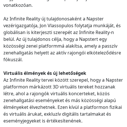
vonatkozóan.
Az Infinite Reality új tulajdonosaként a Napster
vezérigazgatója, Jon Vlassopulos folytatja munkáját, és
globálisan is kiterjeszti szerepét az Infinite Reality-n
belül. Az új tulajdonos célja, hogy a Napstert egy
közösségi zenei platformmá alakítsa, amely a passzív
zenehallgatás helyett az aktív rajongói elköteleződésre
fókuszál.
Virtuális élmények és új lehetőségek
Az Infinite Reality tervei között szerepel, hogy a Napster
platformon márkázott 3D virtuális tereket hozzanak
létre, ahol a rajongók virtuális koncerteket, közös
zenehallgatási eseményeket és más közösségi alapú
élményeket élvezhetnek. Ezen kívül a platformon fizikai
és virtuális árukat, exkluzív digitális tartalmakat és
eseményjegyeket is értékesítenének.