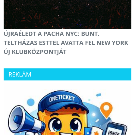
ÚJRAÉLEDT A PACHA NYC: BUNT.
TELTHÁZAS ESTTEL AVATTA FEL NEW YORK
ÚJ KLUBKÖZPONTJÁT
REKLÁM