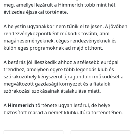
meg, amellyel lezárult a Himmerich több mint hét
évtizedes éjszakai története.
A helyszín ugyanakkor nem tűnik el teljesen. A jövőben
rendezvényközpontként működik tovább, ahol
magáneseményeknek, céges rendezvényeknek és
különleges programoknak ad majd otthont.
A bezárás jól illeszkedik ahhoz a szélesebb európai
trendhez, amelyben egyre több legendás klub és
szórakozóhely kényszerül újragondolni működését a
megváltozott gazdasági környezet és a fiatalok
szórakozási szokásainak átalakulása miatt.
A
Himmerich
története ugyan lezárul, de helye
biztosított marad a német klubkultúra történetében.