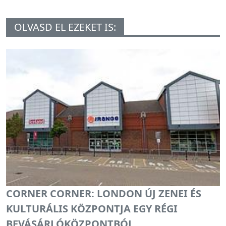
OLVASD EL EZEKET IS:
CORNER CORNER: LONDON ÚJ ZENEI ÉS
KULTURÁLIS KÖZPONTJA EGY RÉGI
BEVÁSÁRLÓKÖZPONTBÓL