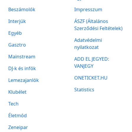
Beszámolók
Impresszum
Interjúk
ÁSZF (Általános
Szerződési Feltételek)
Egyéb
Adatvédelmi
Gasztro
nyilatkozat
Mainstream
ADD EL JEGYED:
VANJEGY
DJ-k és infók
ONETICKET.HU
Lemezajanlók
Statistics
Klubélet
Tech
Életmód
Zeneipar