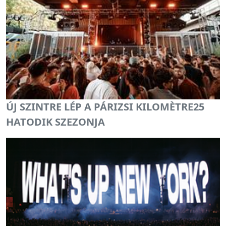
ÚJ SZINTRE LÉP A PÁRIZSI KILOMÈTRE25
HATODIK SZEZONJA