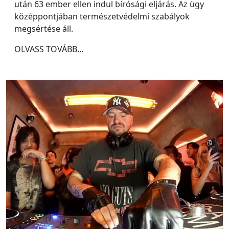
után 63 ember ellen indul bírósági eljárás. Az ügy
középpontjában természetvédelmi szabályok
megsértése áll.
OLVASS TOVÁBB...