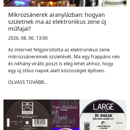
Mikrozsánerek aranylázban: hogyan
születnek ma az elektronikus zene új
műfajai?
2026. 08. 06. 13:00
Az internet felgyorsította az elektronikus zene
mikrozsánereinek születését. Ma egy frappáns név
és néhány virális poszt is elég lehet ahhoz, hogy
egy új stílus napok alatt közösséget építsen.
OLVASS TOVÁBB...