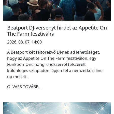
Beatport DJ-versenyt hirdet az Appetite On
The Farm fesztiválra
2026. 08. 07. 14:00
A Beatport két feltörekvő DJ-nek ad lehetőséget,
hogy az Appetite On The Farm fesztiválon, egy
Funktion-One hangrendszerrel felszerelt
különleges színpadon lépjen fel a nemzetközi line-
up mellett.
OLVASS TOVÁBB...