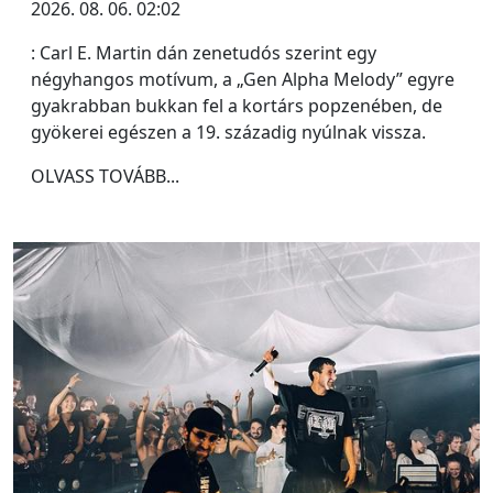
2026. 08. 06. 02:02
: Carl E. Martin dán zenetudós szerint egy
négyhangos motívum, a „Gen Alpha Melody” egyre
gyakrabban bukkan fel a kortárs popzenében, de
gyökerei egészen a 19. századig nyúlnak vissza.
OLVASS TOVÁBB...