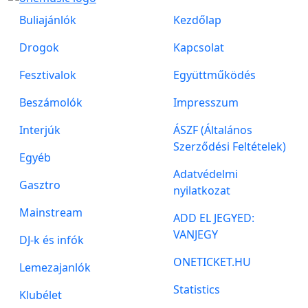
Buliajánlók
Kezdőlap
Drogok
Kapcsolat
Fesztivalok
Együttműködés
Beszámolók
Impresszum
Interjúk
ÁSZF (Általános
Szerződési Feltételek)
Egyéb
Adatvédelmi
Gasztro
nyilatkozat
Mainstream
ADD EL JEGYED:
VANJEGY
DJ-k és infók
ONETICKET.HU
Lemezajanlók
Statistics
Klubélet