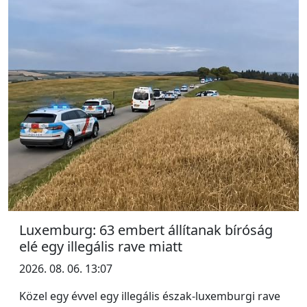
Luxemburg: 63 embert állítanak bíróság
elé egy illegális rave miatt
2026. 08. 06. 13:07
Közel egy évvel egy illegális észak-luxemburgi rave