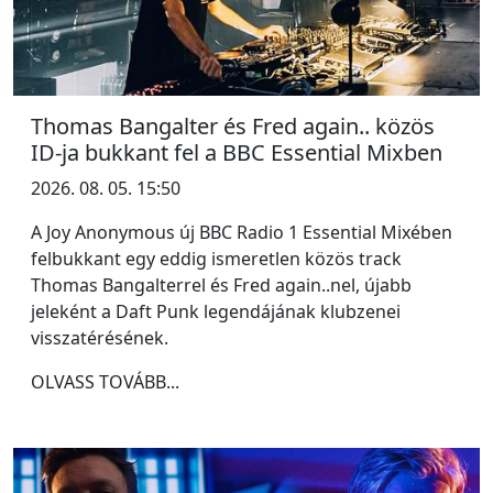
Thomas Bangalter és Fred again.. közös
ID-ja bukkant fel a BBC Essential Mixben
2026. 08. 05. 15:50
A Joy Anonymous új BBC Radio 1 Essential Mixében
felbukkant egy eddig ismeretlen közös track
Thomas Bangalterrel és Fred again..nel, újabb
jeleként a Daft Punk legendájának klubzenei
visszatérésének.
OLVASS TOVÁBB...