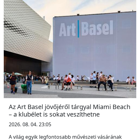
Az Art Basel jövőjéről tárgyal Miami Beach
– a klubélet is sokat veszíthetne
2026. 08. 04. 23:05
A világ egyik legfontosabb művészeti vásárának