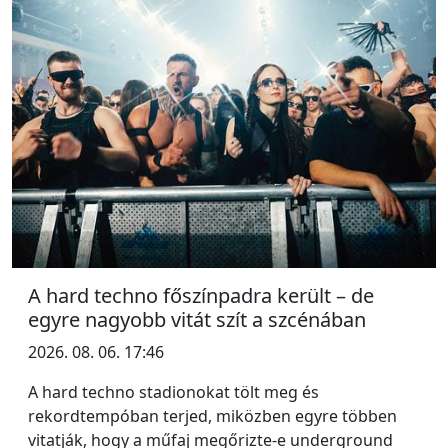
A hard techno főszínpadra került – de
egyre nagyobb vitát szít a szcénában
2026. 08. 06. 17:46
A hard techno stadionokat tölt meg és
rekordtempóban terjed, miközben egyre többen
vitatják, hogy a műfaj megőrizte-e underground