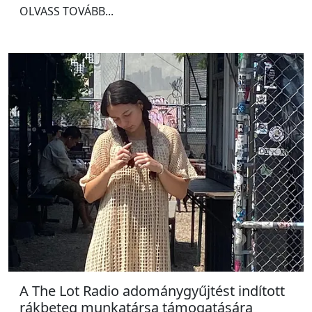
OLVASS TOVÁBB...
A The Lot Radio adománygyűjtést indított
rákbeteg munkatársa támogatására