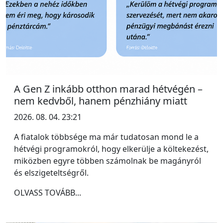
A Gen Z inkább otthon marad hétvégén –
nem kedvből, hanem pénzhiány miatt
2026. 08. 04. 23:21
A fiatalok többsége ma már tudatosan mond le a
hétvégi programokról, hogy elkerülje a költekezést,
miközben egyre többen számolnak be magányról
és elszigeteltségről.
OLVASS TOVÁBB...