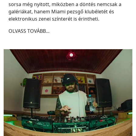
sorsa még nyitott, miközben a döntés nemcsak a
galériákat, hanem Miami pezsgő klubéletét és
elektronikus zenei színterét is érintheti.
OLVASS TOVÁBB...