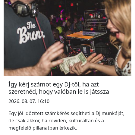
Így kérj számot egy DJ-től, ha azt
szeretnéd, hogy valóban le is játssza
2026. 08. 07. 16:10
Egy jól időzített számkérés segítheti a DJ munkáját,
de csak akkor, ha röviden, kulturáltan és a
megfelelő pillanatban érkezik.