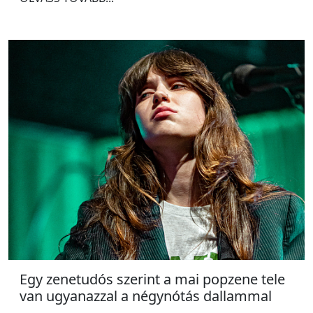
Egy zenetudós szerint a mai popzene tele
van ugyanazzal a négynótás dallammal