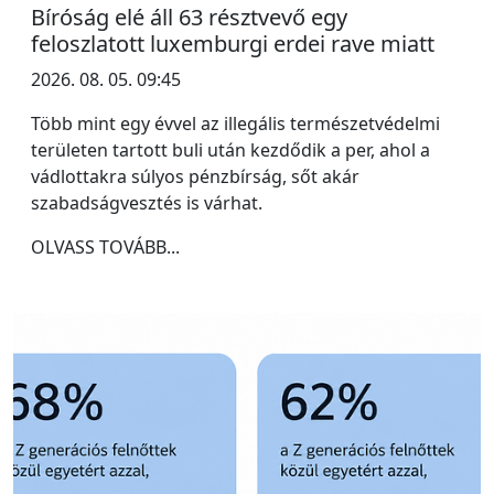
Bíróság elé áll 63 résztvevő egy
feloszlatott luxemburgi erdei rave miatt
2026. 08. 05. 09:45
Több mint egy évvel az illegális természetvédelmi
területen tartott buli után kezdődik a per, ahol a
vádlottakra súlyos pénzbírság, sőt akár
szabadságvesztés is várhat.
OLVASS TOVÁBB...