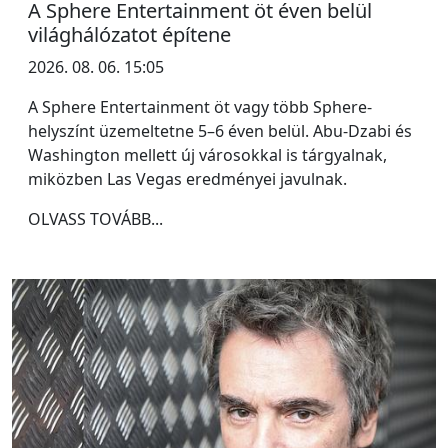
A Sphere Entertainment öt éven belül
világhálózatot építene
2026. 08. 06. 15:05
A Sphere Entertainment öt vagy több Sphere-
helyszínt üzemeltetne 5–6 éven belül. Abu-Dzabi és
Washington mellett új városokkal is tárgyalnak,
miközben Las Vegas eredményei javulnak.
OLVASS TOVÁBB...