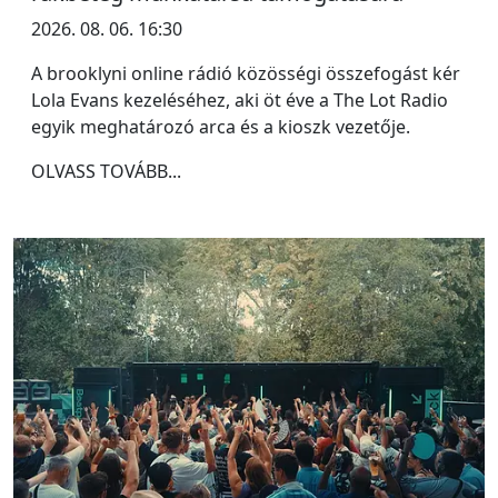
2026. 08. 06. 16:30
A brooklyni online rádió közösségi összefogást kér
Lola Evans kezeléséhez, aki öt éve a The Lot Radio
egyik meghatározó arca és a kioszk vezetője.
OLVASS TOVÁBB...