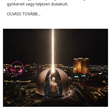
gyökereit vagy teljesen átalakult.
OLVASS TOVÁBB...