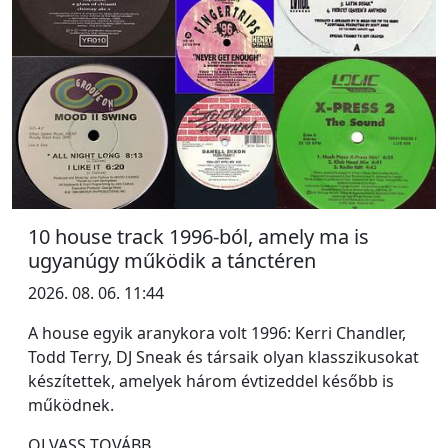
10 house track 1996-ból, amely ma is
ugyanúgy működik a tánctéren
2026. 08. 06. 11:44
A house egyik aranykora volt 1996: Kerri Chandler,
Todd Terry, DJ Sneak és társaik olyan klasszikusokat
készítettek, amelyek három évtizeddel később is
működnek.
OLVASS TOVÁBB...