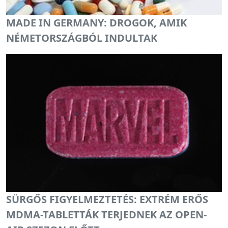
MADE IN GERMANY: DROGOK, AMIK
NÉMETORSZÁGBÓL INDULTAK
SÜRGŐS FIGYELMEZTETÉS: EXTRÉM ERŐS
MDMA-TABLETTÁK TERJEDNEK AZ OPEN-