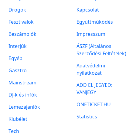
Drogok
Kapcsolat
Fesztivalok
Együttműködés
Beszámolók
Impresszum
Interjúk
ÁSZF (Általános
Szerződési Feltételek)
Egyéb
Adatvédelmi
Gasztro
nyilatkozat
Mainstream
ADD EL JEGYED:
VANJEGY
DJ-k és infók
ONETICKET.HU
Lemezajanlók
Statistics
Klubélet
Tech