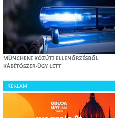
MÜNCHENI KÖZÚTI ELLENŐRZÉSBŐL
KÁBÍTÓSZER-ÜGY LETT
REKLÁM