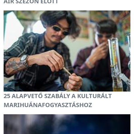
AIR SZEZON ELŐTT
25 ALAPVETŐ SZABÁLY A KULTURÁLT
MARIHUÁNAFOGYASZTÁSHOZ