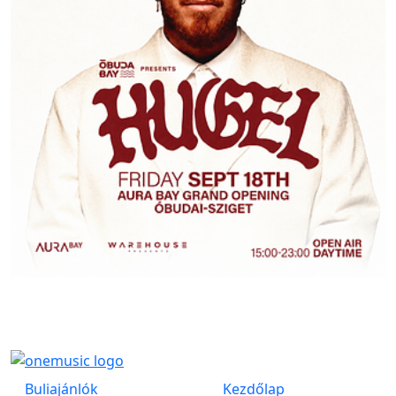
Buliajánlók
Kezdőlap