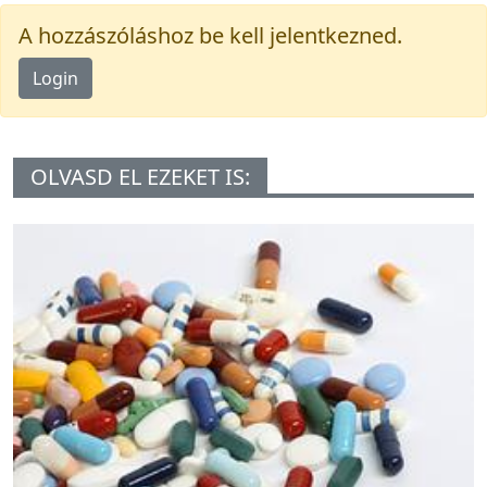
A hozzászóláshoz be kell jelentkezned.
Login
OLVASD EL EZEKET IS: