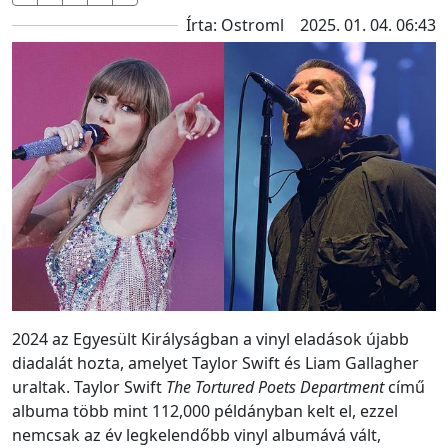
Írta: Ostroml
2025. 01. 04. 06:43
2024 az Egyesült Királyságban a vinyl eladások újabb
diadalát hozta, amelyet Taylor Swift és Liam Gallagher
uraltak. Taylor Swift
The Tortured Poets Department
című
albuma több mint 112,000 példányban kelt el, ezzel
nemcsak az év legkelendőbb vinyl albumává vált,