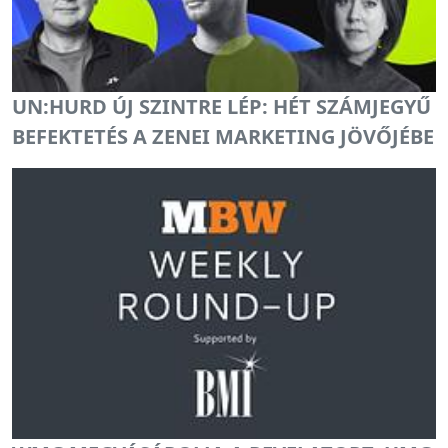
UN:HURD ÚJ SZINTRE LÉP: HÉT SZÁMJEGYŰ
BEFEKTETÉS A ZENEI MARKETING JÖVŐJÉBE