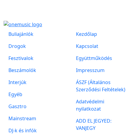
Buliajánlók
Kezdőlap
Drogok
Kapcsolat
Fesztivalok
Együttműködés
Beszámolók
Impresszum
Interjúk
ÁSZF (Általános
Szerződési Feltételek)
Egyéb
Adatvédelmi
Gasztro
nyilatkozat
Mainstream
ADD EL JEGYED:
VANJEGY
DJ-k és infók