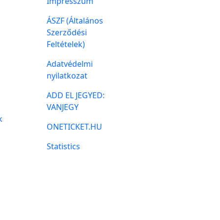
Impresszum
ÁSZF (Általános
Szerződési
Feltételek)
Adatvédelmi
nyilatkozat
ADD EL JEGYED:
VANJEGY
k
ONETICKET.HU
Statistics