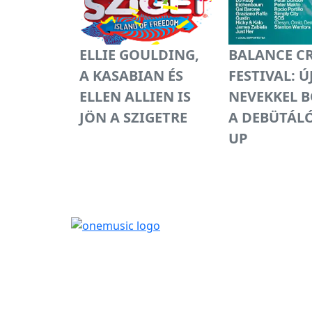
ELLIE GOULDING,
BALANCE C
A KASABIAN ÉS
FESTIVAL: Ú
ELLEN ALLIEN IS
NEVEKKEL 
JÖN A SZIGETRE
A DEBÜTÁLÓ
UP