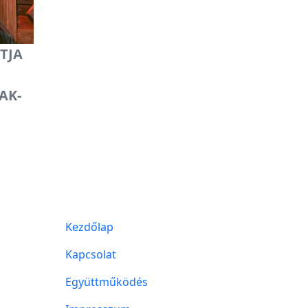
ÍTJA
AK-
Kezdőlap
Kapcsolat
Együttműködés