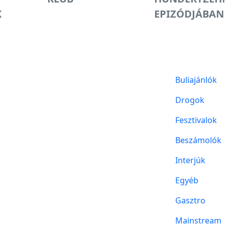
K
EPIZÓDJÁBAN
Buliajánlók
Drogok
Fesztivalok
Beszámolók
Interjúk
Egyéb
Gasztro
Mainstream