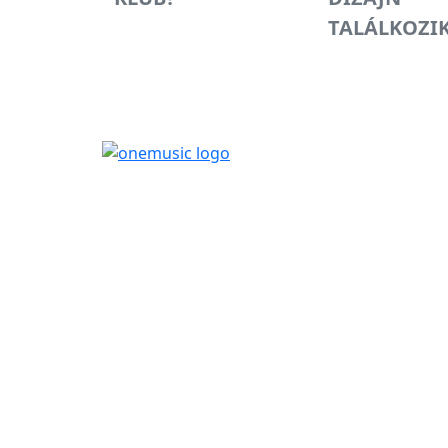
TALÁLKOZI