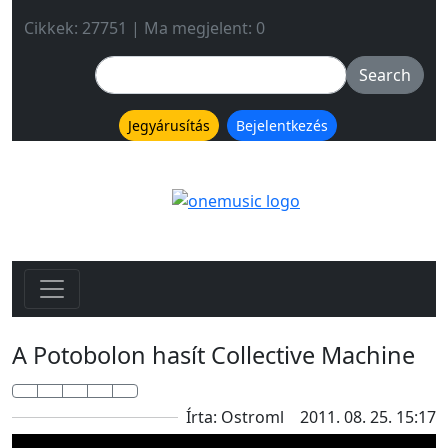
Cikkek: 27751 | Ma megjelent: 0
Jegyárusítás
Bejelentkezés
A Potobolon hasít Collective Machine
Írta: Ostroml
2011. 08. 25. 15:17