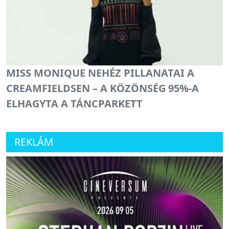
MISS MONIQUE NEHÉZ PILLANATAI A
CREAMFIELDSEN – A KÖZÖNSÉG 95%-A
ELHAGYTA A TÁNCPARKETT
REKLÁM