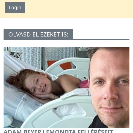
Login
OLVASD EL EZEKET IS:
ADAM BEYER LEMONDTA FELLÉPÉSEIT