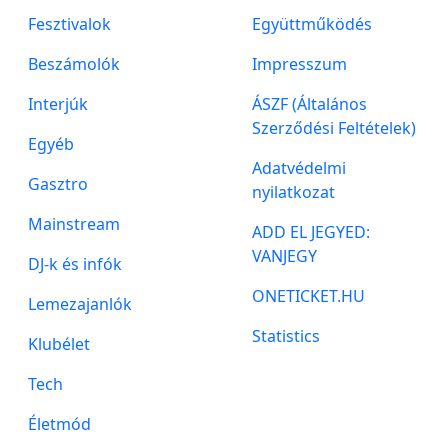
Fesztivalok
Együttműködés
Beszámolók
Impresszum
Interjúk
ÁSZF (Általános
Szerződési Feltételek)
Egyéb
Adatvédelmi
Gasztro
nyilatkozat
Mainstream
ADD EL JEGYED:
VANJEGY
DJ-k és infók
ONETICKET.HU
Lemezajanlók
Statistics
Klubélet
Tech
Életmód