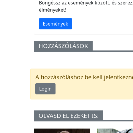
Böngéssz az események között, és szerez
élményeket!
Események
HOZZÁSZÓLÁSOK
A hozzászóláshoz be kell jelentkezn
Login
OLVASD EL EZEKET IS: