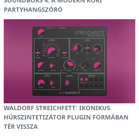
SOUNDBOKS 4: A MODERN KORI
PARTYHANGSZÓRÓ
WALDORF STREICHFETT: IKONIKUS
HÚRSZINTETIZÁTOR PLUGIN FORMÁBAN
TÉR VISSZA