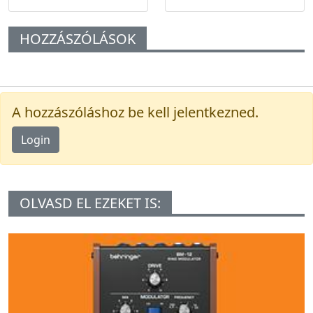
HOZZÁSZÓLÁSOK
A hozzászóláshoz be kell jelentkezned.
Login
OLVASD EL EZEKET IS: