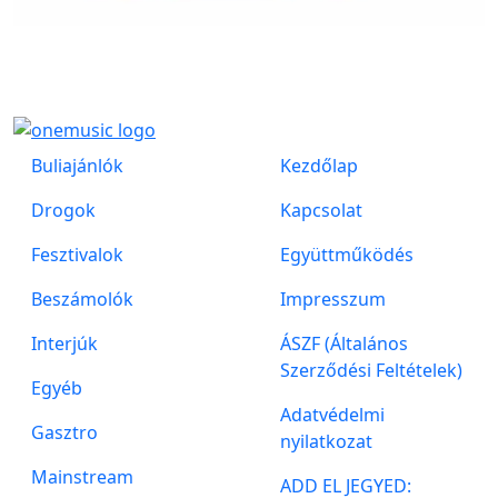
Buliajánlók
Kezdőlap
Drogok
Kapcsolat
Fesztivalok
Együttműködés
Beszámolók
Impresszum
Interjúk
ÁSZF (Általános
Szerződési Feltételek)
Egyéb
Adatvédelmi
Gasztro
nyilatkozat
Mainstream
ADD EL JEGYED: