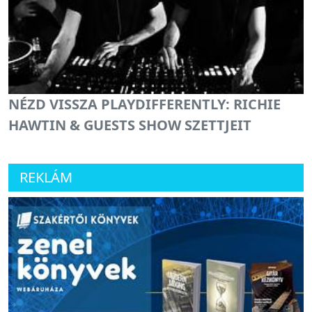
NÉZD VISSZA PLAYDIFFERENTLY: RICHIE
HAWTIN & GUESTS SHOW SZETTJEIT
REKLÁM