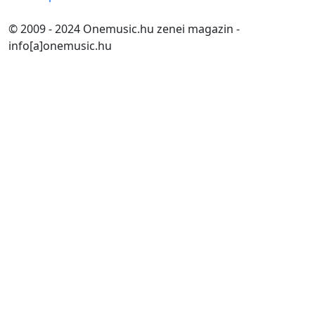
© 2009 - 2024 Onemusic.hu zenei magazin -
info[a]onemusic.hu