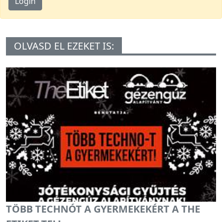
Login
OLVASD EL EZEKET IS:
TÖBB TECHNÓT A GYERMEKEKÉRT A THE