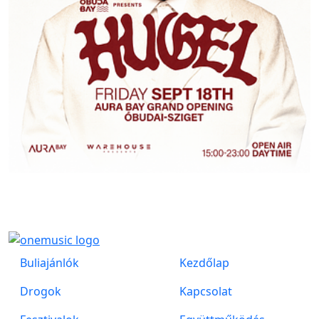
Buliajánlók
Kezdőlap
Drogok
Kapcsolat