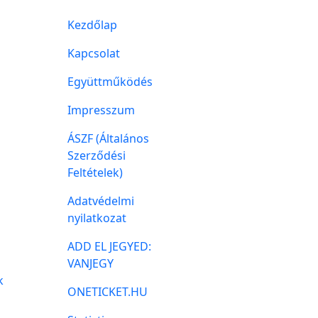
Kezdőlap
Kapcsolat
Együttműködés
Impresszum
ÁSZF (Általános
Szerződési
Feltételek)
Adatvédelmi
nyilatkozat
ADD EL JEGYED:
VANJEGY
k
ONETICKET.HU