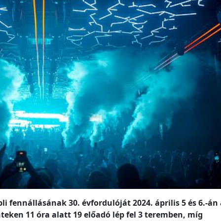
fennállásának 30. évfordulóját 2024. április 5 és 6.-án 
ken 11 óra alatt 19 előadó lép fel 3 teremben, míg