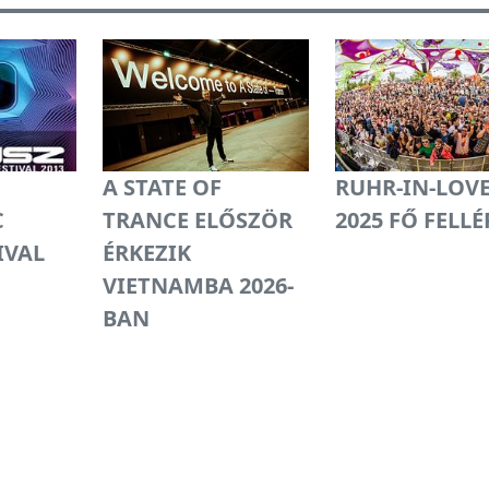
A STATE OF
RUHR-IN-LOV
C
TRANCE ELŐSZÖR
2025 FŐ FELLÉ
IVAL
ÉRKEZIK
VIETNAMBA 2026-
BAN