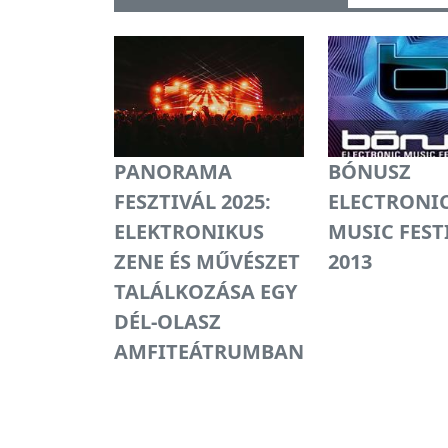
PANORAMA
BÓNUSZ
FESZTIVÁL 2025:
ELECTRONI
ELEKTRONIKUS
MUSIC FEST
ZENE ÉS MŰVÉSZET
2013
TALÁLKOZÁSA EGY
DÉL-OLASZ
AMFITEÁTRUMBAN