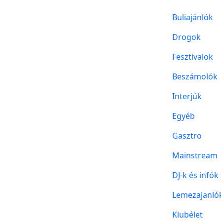
Buliajánlók
Drogok
Fesztivalok
Beszámolók
Interjúk
Egyéb
Gasztro
Mainstream
DJ-k és infók
Lemezajanló
Klubélet