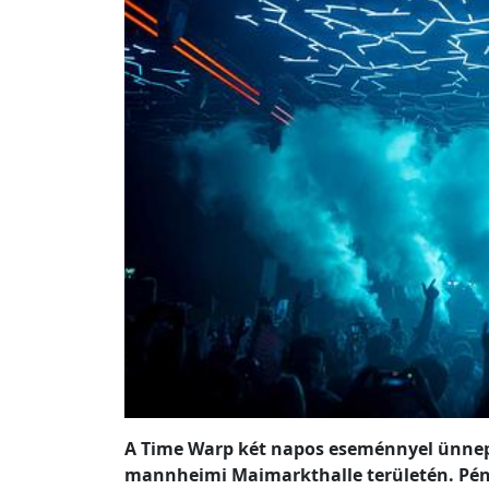
A Time Warp két napos eseménnyel ünnepli 
mannheimi Maimarkthalle területén. Pénte