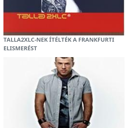
TALLA2XLC-NEK ÍTÉLTÉK A FRANKFURTI
ELISMERÉST