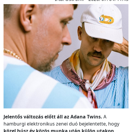
Jelentős változás előtt áll az Adana Twins.
A
hamburgi elektronikus zenei duó bejelentette, hogy
közel húsz év közös munka után külön utakon