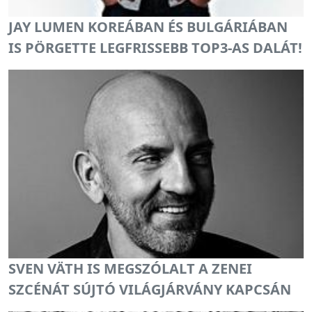
JAY LUMEN KOREÁBAN ÉS BULGÁRIÁBAN
IS PÖRGETTE LEGFRISSEBB TOP3-AS DALÁT!
SVEN VÄTH IS MEGSZÓLALT A ZENEI
SZCÉNÁT SÚJTÓ VILÁGJÁRVÁNY KAPCSÁN