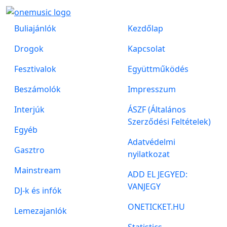
Buliajánlók
Kezdőlap
Drogok
Kapcsolat
Fesztivalok
Együttműködés
Beszámolók
Impresszum
Interjúk
ÁSZF (Általános
Szerződési Feltételek)
Egyéb
Adatvédelmi
Gasztro
nyilatkozat
Mainstream
ADD EL JEGYED:
VANJEGY
DJ-k és infók
ONETICKET.HU
Lemezajanlók