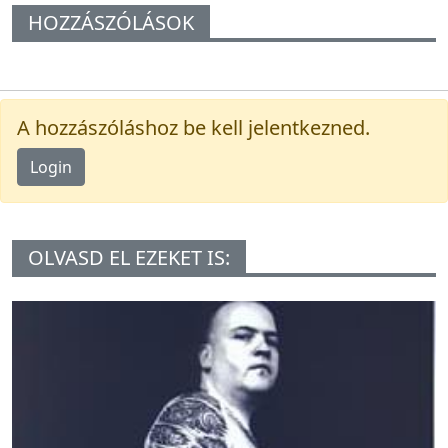
HOZZÁSZÓLÁSOK
A hozzászóláshoz be kell jelentkezned.
Login
OLVASD EL EZEKET IS: