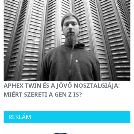
APHEX TWIN ÉS A JÖVŐ NOSZTALGIÁJA:
MIÉRT SZERETI A GEN Z IS?
REKLÁM