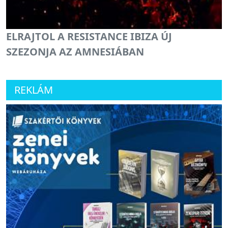
ELRAJTOL A RESISTANCE IBIZA ÚJ
SZEZONJA AZ AMNESIÁBAN
REKLÁM