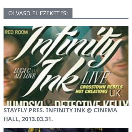
OLVASD EL EZEKET IS:
STAYFLY PRES. INFINITY INK @ CINEMA
HALL, 2013.03.31.