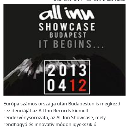
Európa számos országa után Budapesten is megkezdi
rezidenciáját az All Inn Records kiemelt
rendezvénysorozata, az All Inn Showcase, mely
rendhagyó és innovatív módon igyekszik új