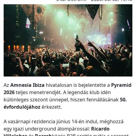
Az
Amnesia Ibiza
hivatalosan is bejelentette a
Pyramid
2026
teljes menetrendjét. A legendás klub idén
különleges szezont ünnepel, hiszen fennállásának
50.
évfordulójához
érkezett.
A vasárnapi rezidencia június 14-én indul, méghozzá
egy igazi underground álompárossal:
Ricardo