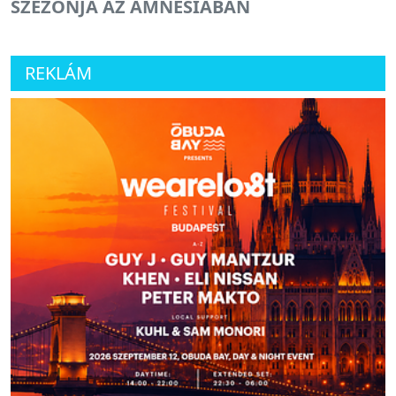
SZEZONJA AZ AMNESIÁBAN
REKLÁM