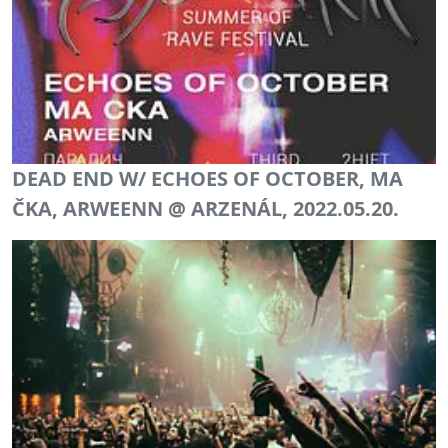
DEAD END W/ ECHOES OF OCTOBER, MA
ČKA, ARWEENN @ ARZENÁL, 2022.05.20.