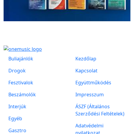
Buliajánlók
Kezdőlap
Drogok
Kapcsolat
Fesztivalok
Együttműködés
Beszámolók
Impresszum
Interjúk
ÁSZF (Általános
Szerződési Feltételek)
Egyéb
Adatvédelmi
Gasztro
nyilatkozat