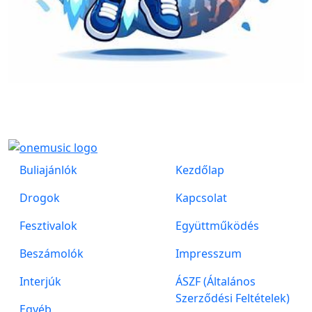
Buliajánlók
Kezdőlap
Drogok
Kapcsolat
Fesztivalok
Együttműködés
Beszámolók
Impresszum
Interjúk
ÁSZF (Általános
Szerződési Feltételek)
Egyéb