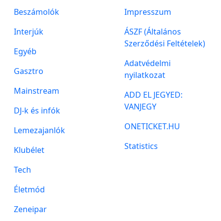
Beszámolók
Impresszum
Interjúk
ÁSZF (Általános
Szerződési Feltételek)
Egyéb
Adatvédelmi
Gasztro
nyilatkozat
Mainstream
ADD EL JEGYED:
VANJEGY
DJ-k és infók
ONETICKET.HU
Lemezajanlók
Statistics
Klubélet
Tech
Életmód
Zeneipar