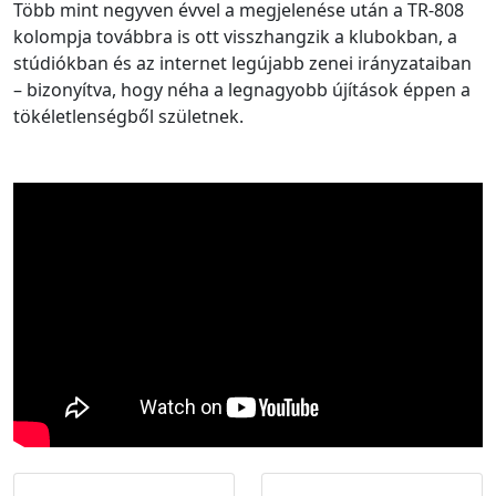
Több mint negyven évvel a megjelenése után a TR-808
kolompja továbbra is ott visszhangzik a klubokban, a
stúdiókban és az internet legújabb zenei irányzataiban
– bizonyítva, hogy néha a legnagyobb újítások éppen a
tökéletlenségből születnek.