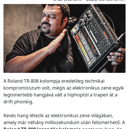
A Roland TR-808 kolompja eredetileg technikai
kompromisszum volt, mégis az elektronikus zene egyik
legismertebb hangjává vált a hiphoptól a trapen át a
drift phonkig.
Kevés hang létezik az elektronikus zene világában,
amely már néhány milliszekundum után felismerhető. A