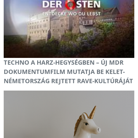
TECHNO A HARZ-HEGYSÉGBEN – ÚJ MDR
DOKUMENTUMFILM MUTATJA BE KELET-
NÉMETORSZÁG REJTETT RAVE-KULTÚRÁJÁT