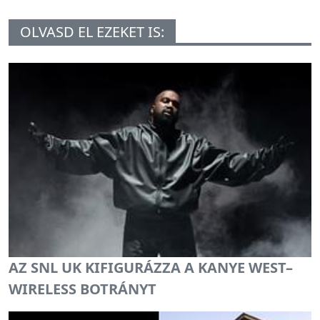
OLVASD EL EZEKET IS:
AZ SNL UK KIFIGURÁZZA A KANYE WEST–
WIRELESS BOTRÁNYT