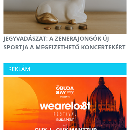
JEGYVADÁSZAT: A ZENERAJONGÓK ÚJ
SPORTJA A MEGFIZETHETŐ KONCERTEKÉRT
REKLÁM