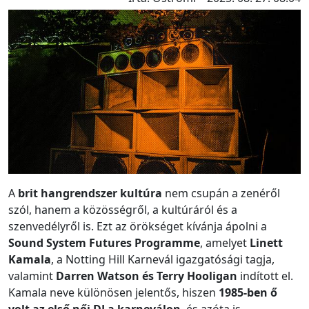
A
brit hangrendszer kultúra
nem csupán a zenéről
szól, hanem a közösségről, a kultúráról és a
szenvedélyről is. Ezt az örökséget kívánja ápolni a
Sound System Futures Programme
, amelyet
Linett
Kamala
, a Notting Hill Karnevál igazgatósági tagja,
valamint
Darren Watson és Terry Hooligan
indított el.
Kamala neve különösen jelentős, hiszen
1985-ben ő