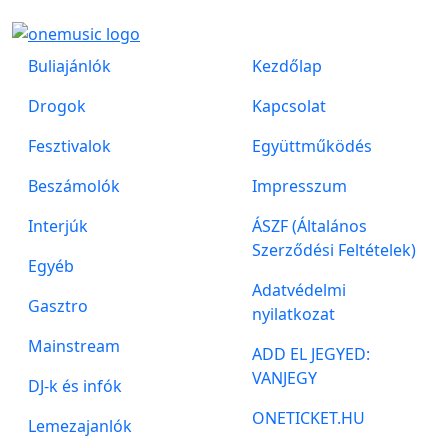
Buliajánlók
Kezdőlap
Drogok
Kapcsolat
Fesztivalok
Együttműködés
Beszámolók
Impresszum
Interjúk
ÁSZF (Általános
Szerződési Feltételek)
Egyéb
Adatvédelmi
Gasztro
nyilatkozat
Mainstream
ADD EL JEGYED:
VANJEGY
DJ-k és infók
ONETICKET.HU
Lemezajanlók