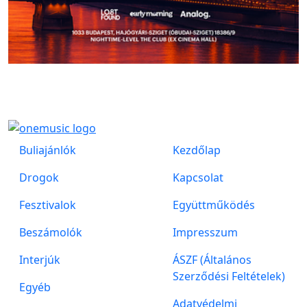
Buliajánlók
Kezdőlap
Drogok
Kapcsolat
Fesztivalok
Együttműködés
Beszámolók
Impresszum
Interjúk
ÁSZF (Általános
Szerződési Feltételek)
Egyéb
Adatvédelmi