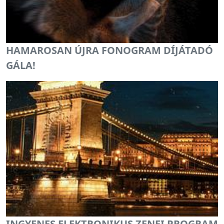
HAMAROSAN ÚJRA FONOGRAM DÍJÁTADÓ
GÁLA!
INGYENES ELEKTRONIKUS ZENEI PROGRAM