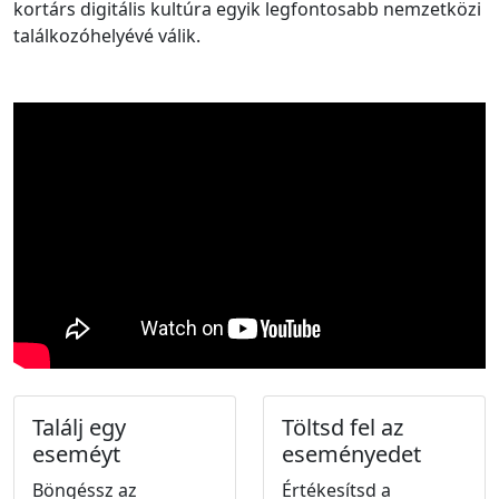
kortárs digitális kultúra egyik legfontosabb nemzetközi
találkozóhelyévé válik.
Találj egy
Töltsd fel az
eseméyt
eseményedet
Böngéssz az
Értékesítsd a