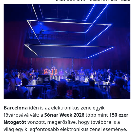
Barcelona
idén is az elektronikus zene egyik
fővárosává vált: a
Sónar Week 2026
több mint
150 ezer
látogatót
vonzott, megerősítve, hogy továbbra is a
világ egyik legfontosabb elektronikus zenei eseménye.