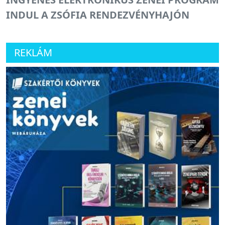
INDUL A ZSÓFIA RENDEZVÉNYHAJÓN
REKLÁM