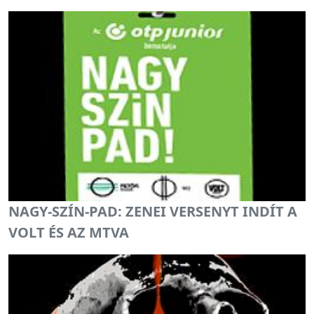
NAGY-SZÍN-PAD: ZENEI VERSENYT INDÍT A
VOLT ÉS AZ MTVA