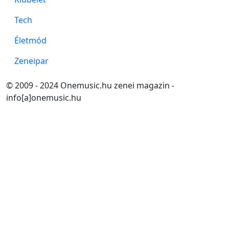
Tech
Életmód
Zeneipar
© 2009 - 2024 Onemusic.hu zenei magazin -
info[a]onemusic.hu