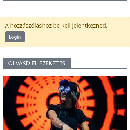
A hozzászóláshoz be kell jelentkezned.
Login
OLVASD EL EZEKET IS: