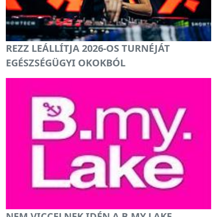
REZZ LEÁLLÍTJA 2026-OS TURNÉJÁT
EGÉSZSÉGÜGYI OKOKBÓL
NEM VICCELNEK IDÉN A B.MY.LAKE