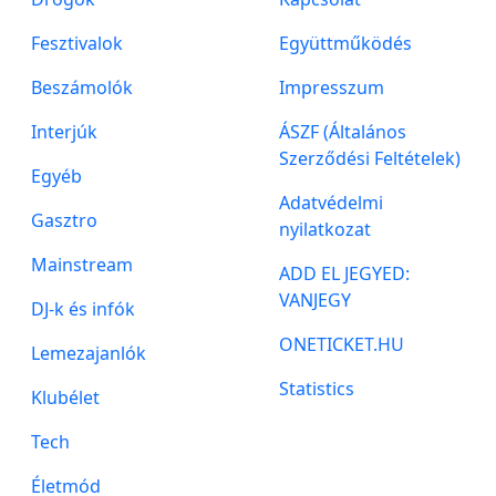
Fesztivalok
Együttműködés
Beszámolók
Impresszum
Interjúk
ÁSZF (Általános
Szerződési Feltételek)
Egyéb
Adatvédelmi
Gasztro
nyilatkozat
Mainstream
ADD EL JEGYED:
VANJEGY
DJ-k és infók
ONETICKET.HU
Lemezajanlók
Statistics
Klubélet
Tech
Életmód