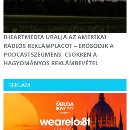
IHEARTMEDIA URALJA AZ AMERIKAI
RÁDIÓS REKLÁMPIACOT – ERŐSÖDIK A
PODCASTSZEGMENS, CSÖKKEN A
HAGYOMÁNYOS REKLÁMBEVÉTEL
REKLÁM