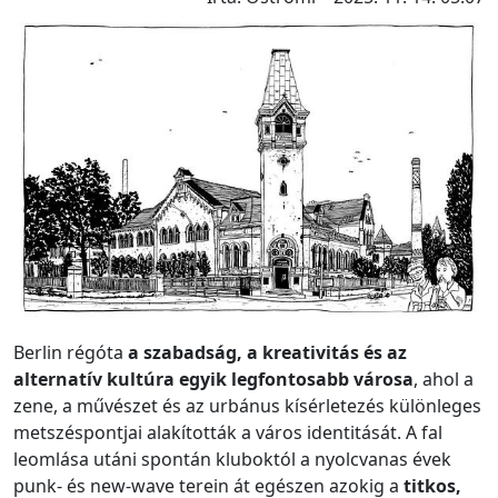
Berlin régóta
a szabadság, a kreativitás és az
alternatív kultúra egyik legfontosabb városa
, ahol a
zene, a művészet és az urbánus kísérletezés különleges
metszéspontjai alakították a város identitását. A fal
leomlása utáni spontán kluboktól a nyolcvanas évek
punk- és new-wave terein át egészen azokig a
titkos,