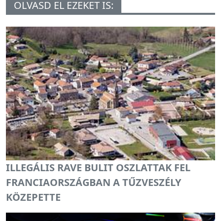
OLVASD EL EZEKET IS:
ILLEGÁLIS RAVE BULIT OSZLATTAK FEL
FRANCIAORSZÁGBAN A TŰZVESZÉLY
KÖZEPETTE