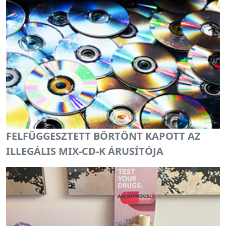
FELFÜGGESZTETT BÖRTÖNT KAPOTT AZ
ILLEGÁLIS MIX-CD-K ÁRUSÍTÓJA