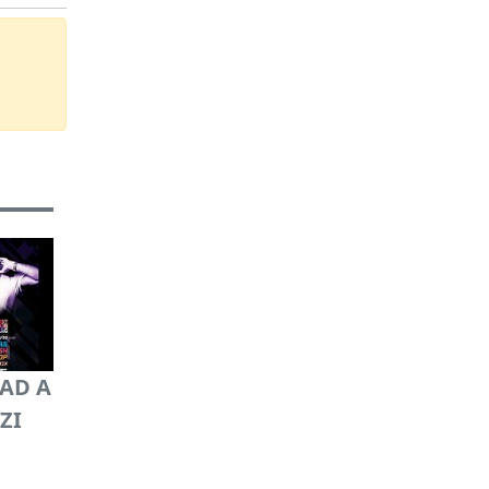
MAD A
ZI