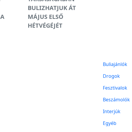
BULIZHATJUK ÁT
BA
MÁJUS ELSŐ
HÉTVÉGÉJÉT
Buliajánlók
Drogok
Fesztivalok
Beszámolók
Interjúk
Egyéb