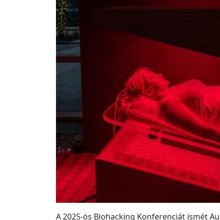
A 2025-ös Biohacking Konferenciát ismét 