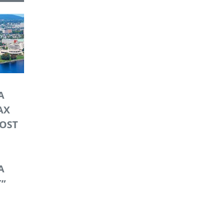
A
AX
MOST
A
”