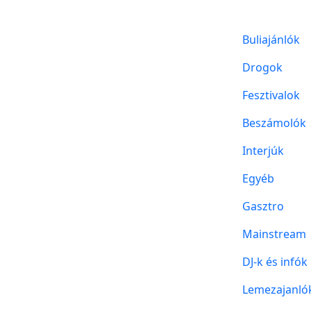
Buliajánlók
Drogok
Fesztivalok
Beszámolók
Interjúk
Egyéb
Gasztro
Mainstream
DJ-k és infók
Lemezajanló