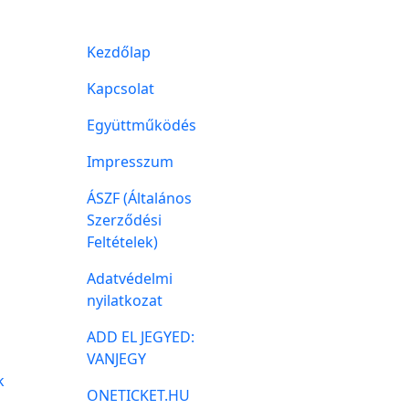
Kezdőlap
Kapcsolat
Együttműködés
Impresszum
ÁSZF (Általános
Szerződési
Feltételek)
Adatvédelmi
nyilatkozat
ADD EL JEGYED:
VANJEGY
k
ONETICKET.HU