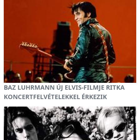
BAZ LUHRMANN ÚJ ELVIS-FILMJE RITKA
KONCERTFELVÉTELEKKEL ÉRKEZIK