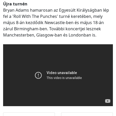
Újra turnén
Bryan Adams hamarosan az Egyesült Királyságban lép
fel a 'Roll With The Punches' turné keretében, mely
május 8-án kezdődik Newcastle-ben és május 18-án
zárul Birmingham-ben. További koncertjei lesznek
Manchesterben, Glasgow-ban és Londonban is.