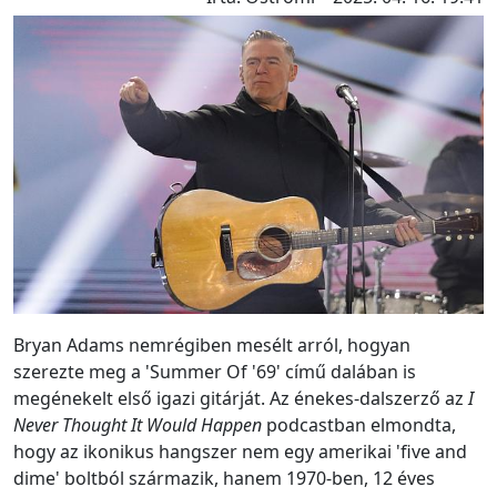
Bryan Adams nemrégiben mesélt arról, hogyan
szerezte meg a 'Summer Of '69' című dalában is
megénekelt első igazi gitárját. Az énekes-dalszerző az
I
Never Thought It Would Happen
podcastban elmondta,
hogy az ikonikus hangszer nem egy amerikai 'five and
dime' boltból származik, hanem 1970-ben, 12 éves