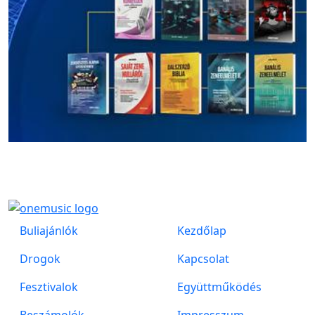
Buliajánlók
Kezdőlap
Drogok
Kapcsolat
Fesztivalok
Együttműködés
Beszámolók
Impresszum