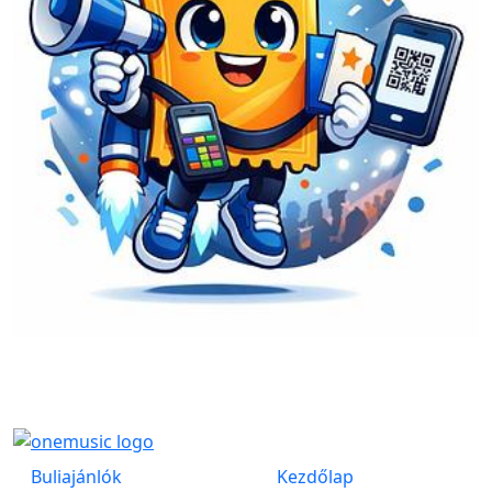
Buliajánlók
Kezdőlap