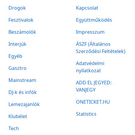
Drogok
Kapcsolat
Fesztivalok
Együttműködés
Beszámolók
Impresszum
Interjúk
ÁSZF (Általános
Szerződési Feltételek)
Egyéb
Adatvédelmi
Gasztro
nyilatkozat
Mainstream
ADD EL JEGYED:
VANJEGY
DJ-k és infók
ONETICKET.HU
Lemezajanlók
Statistics
Klubélet
Tech