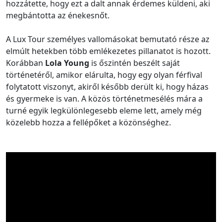
hozzátette, hogy ezt a dalt annak érdemes küldeni, aki
megbántotta az énekesnőt.
A Lux Tour személyes vallomásokat bemutató része az
elmúlt hetekben több emlékezetes pillanatot is hozott.
Korábban
Lola Young
is őszintén beszélt saját
történetéről, amikor elárulta, hogy egy olyan férfival
folytatott viszonyt, akiről később derült ki, hogy házas
és gyermeke is van. A közös történetmesélés mára a
turné egyik legkülönlegesebb eleme lett, amely még
közelebb hozza a fellépőket a közönséghez.