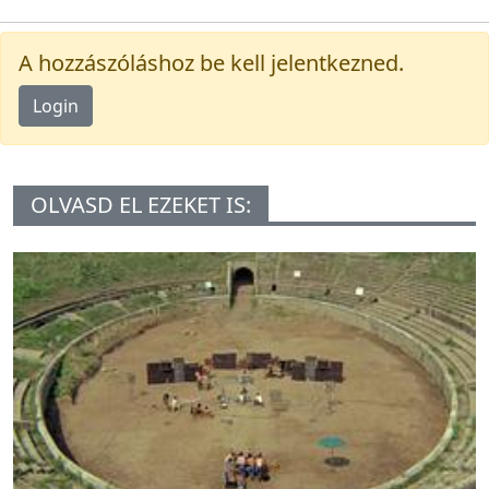
A hozzászóláshoz be kell jelentkezned.
Login
OLVASD EL EZEKET IS: