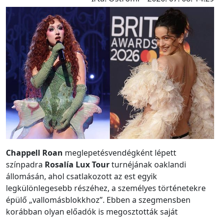
Chappell Roan
meglepetésvendégként lépett
színpadra
Rosalía
Lux Tour
turnéjának oaklandi
állomásán, ahol csatlakozott az est egyik
legkülönlegesebb részéhez, a személyes történetekre
épülő „vallomásblokkhoz”. Ebben a szegmensben
korábban olyan előadók is megosztották saját