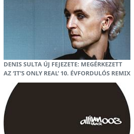
DENIS SULTA ÚJ FEJEZETE: MEGÉRKEZETT
AZ ‘IT’S ONLY REAL’ 10. ÉVFORDULÓS REMIX