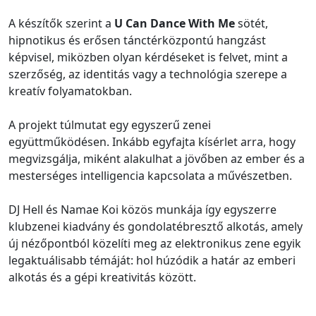
A készítők szerint a
U Can Dance With Me
sötét,
hipnotikus és erősen tánctérközpontú hangzást
képvisel, miközben olyan kérdéseket is felvet, mint a
szerzőség, az identitás vagy a technológia szerepe a
kreatív folyamatokban.
A projekt túlmutat egy egyszerű zenei
együttműködésen. Inkább egyfajta kísérlet arra, hogy
megvizsgálja, miként alakulhat a jövőben az ember és a
mesterséges intelligencia kapcsolata a művészetben.
DJ Hell és Namae Koi közös munkája így egyszerre
klubzenei kiadvány és gondolatébresztő alkotás, amely
új nézőpontból közelíti meg az elektronikus zene egyik
legaktuálisabb témáját: hol húzódik a határ az emberi
alkotás és a gépi kreativitás között.