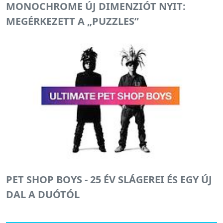
MONOCHROME ÚJ DIMENZIÓT NYIT:
MEGÉRKEZETT A „PUZZLES”
PET SHOP BOYS - 25 ÉV SLÁGEREI ÉS EGY ÚJ
DAL A DUÓTÓL