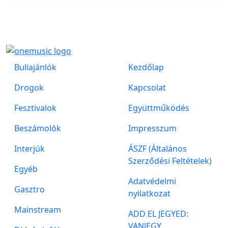
Buliajánlók
Kezdőlap
Drogok
Kapcsolat
Fesztivalok
Együttműködés
Beszámolók
Impresszum
Interjúk
ÁSZF (Általános
Szerződési Feltételek)
Egyéb
Adatvédelmi
Gasztro
nyilatkozat
Mainstream
ADD EL JEGYED:
VANJEGY