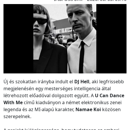
Új és szokatlan irányba indult el
DJ Hell
, aki legfrissebb
megjelenésén egy mesterséges intelligencia által
létrehozott előadóval dolgozott együtt. A
U Can Dance
With Me
című kiadványon a német elektronikus zenei
legenda és az MI-alapú karakter,
Namae Koi
közösen
szerepelnek.