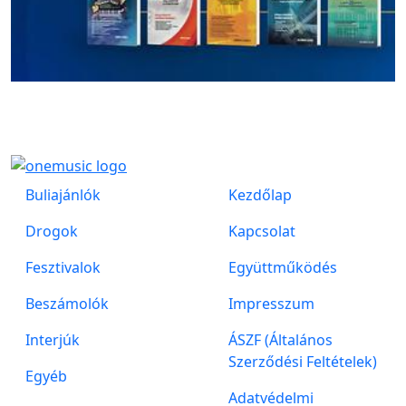
Buliajánlók
Kezdőlap
Drogok
Kapcsolat
Fesztivalok
Együttműködés
Beszámolók
Impresszum
Interjúk
ÁSZF (Általános
Szerződési Feltételek)
Egyéb
Adatvédelmi