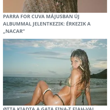
PARRA FOR CUVA MÁJUSBAN ÚJ
ALBUMMAL JELENTKEZIK: ÉRKEZIK A
„NACAR”
ØTTA KIADTA A GATA FINA-T FIAH-VAL,