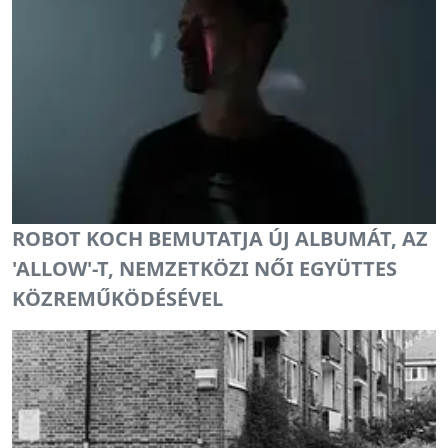
ROBOT KOCH BEMUTATJA ÚJ ALBUMÁT, AZ
'ALLOW'-T, NEMZETKÖZI NŐI EGYÜTTES
KÖZREMŰKÖDÉSÉVEL