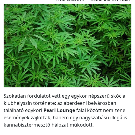
Szokatlan fordulatot vett egy egykor népszerű skóciai
klubhelyszín története: az aberdeeni belvárosban
található egykori
Pearl Lounge
falai között nem zenei
események zajlottak, hanem egy nagyszabású illegális
kannabisztermesztő hálózat működött.