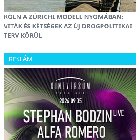
KÖLN A ZÜRICHI MODELL NYOMÁBAN:
VITÁK ÉS KÉTSÉGEK AZ ÚJ DROGPOLITIKAI
TERV KÖRÜL
REKLÁM