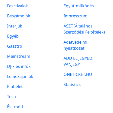
Fesztivalok
Együttműködés
Beszámolók
Impresszum
Interjúk
ÁSZF (Általános
Szerződési Feltételek)
Egyéb
Adatvédelmi
Gasztro
nyilatkozat
Mainstream
ADD EL JEGYED:
VANJEGY
DJ-k és infók
ONETICKET.HU
Lemezajanlók
Statistics
Klubélet
Tech
Életmód