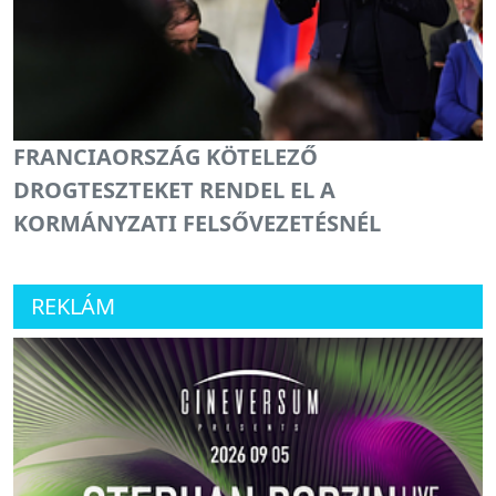
FRANCIAORSZÁG KÖTELEZŐ
DROGTESZTEKET RENDEL EL A
KORMÁNYZATI FELSŐVEZETÉSNÉL
REKLÁM