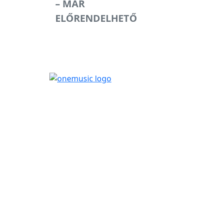
– MÁR
ELŐRENDELHETŐ