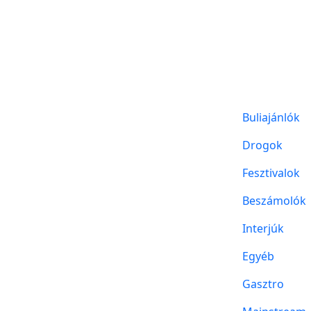
Buliajánlók
Drogok
Fesztivalok
Beszámolók
Interjúk
Egyéb
Gasztro