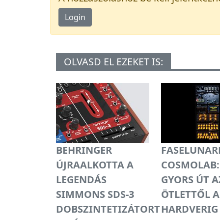
Login
OLVASD EL EZEKET IS:
BEHRINGER
FASELUNAR
ÚJRAALKOTTA A
COSMOLAB:
LEGENDÁS
GYORS ÚT A
SIMMONS SDS-3
ÖTLETTŐL A
DOBSZINTETIZÁTORT
HARDVERIG