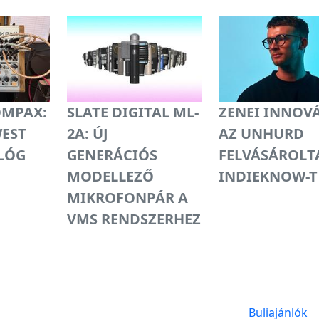
OMPAX:
SLATE DIGITAL ML-
ZENEI INNOV
EST
2A: ÚJ
AZ UNHURD
LÓG
GENERÁCIÓS
FELVÁSÁROLT
MODELLEZŐ
INDIEKNOW-T
MIKROFONPÁR A
VMS RENDSZERHEZ
Buliajánlók