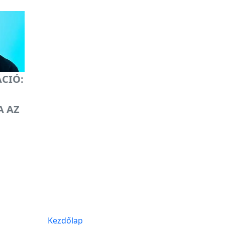
ÁCIÓ:
A AZ
Kezdőlap