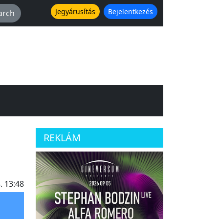
Jegyárusítás
Bejelentkezés
REKLÁM
. 13:48