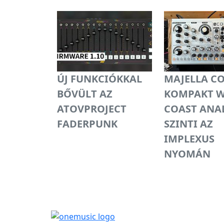
ÚJ FUNKCIÓKKAL
MAJELLA C
BŐVÜLT AZ
KOMPAKT W
ATOVPROJECT
COAST ANA
FADERPUNK
SZINTI AZ
IMPLEXUS
NYOMÁN