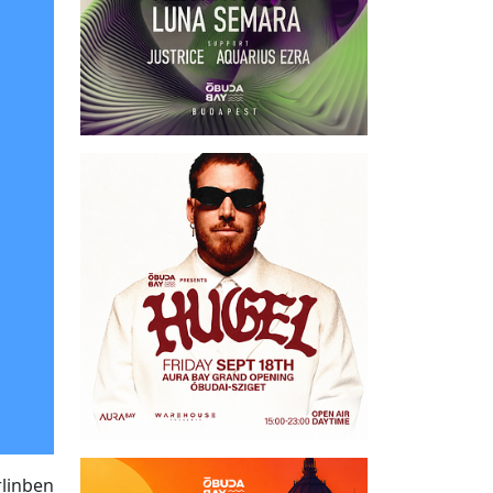
rlinben