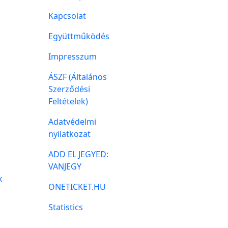
Kapcsolat
Együttműködés
Impresszum
ÁSZF (Általános
Szerződési
Feltételek)
Adatvédelmi
nyilatkozat
ADD EL JEGYED:
VANJEGY
k
ONETICKET.HU
Statistics