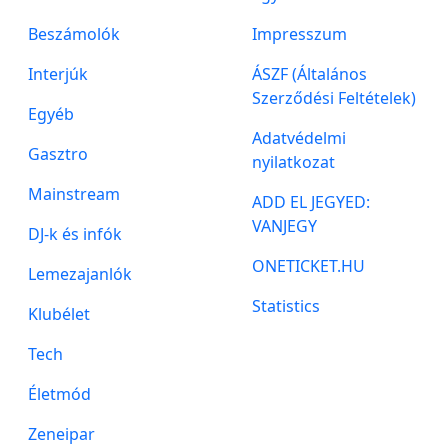
Beszámolók
Impresszum
Interjúk
ÁSZF (Általános
Szerződési Feltételek)
Egyéb
Adatvédelmi
Gasztro
nyilatkozat
Mainstream
ADD EL JEGYED:
VANJEGY
DJ-k és infók
ONETICKET.HU
Lemezajanlók
Statistics
Klubélet
Tech
Életmód
Zeneipar