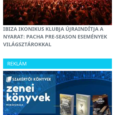
IBIZA IKONIKUS KLUBJA ÚJRAINDÍTJA A
NYARAT: PACHA PRE-SEASON ESEMÉNYEK
VILÁGSZTÁROKKAL
REKLÁM