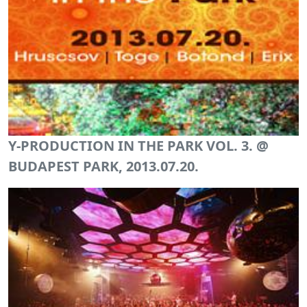
Y-PRODUCTION IN THE PARK VOL. 3. @
BUDAPEST PARK, 2013.07.20.