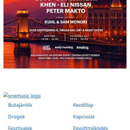
Buliajánlók
Kezdőlap
Drogok
Kapcsolat
Fesztivalok
Együttműködés