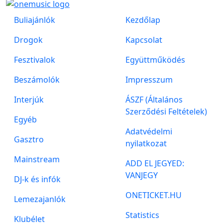
Buliajánlók
Kezdőlap
Drogok
Kapcsolat
Fesztivalok
Együttműködés
Beszámolók
Impresszum
Interjúk
ÁSZF (Általános
Szerződési Feltételek)
Egyéb
Adatvédelmi
Gasztro
nyilatkozat
Mainstream
ADD EL JEGYED:
VANJEGY
DJ-k és infók
ONETICKET.HU
Lemezajanlók
Statistics
Klubélet