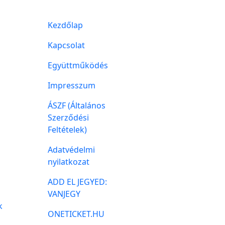
Kezdőlap
Kapcsolat
Együttműködés
Impresszum
ÁSZF (Általános
Szerződési
Feltételek)
Adatvédelmi
nyilatkozat
ADD EL JEGYED:
VANJEGY
k
ONETICKET.HU