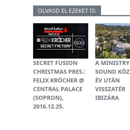
OLVASD EL EZEKET IS:
SECRET FUSION
A MINISTRY
CHRISTMAS PRES.:
SOUND KÖZE
FELIX KRÖCHER @
ÉV UTÁN
CENTRAL PALACE
VISSZATÉR
(SOPRON),
IBIZÁRA
2016.12.25.