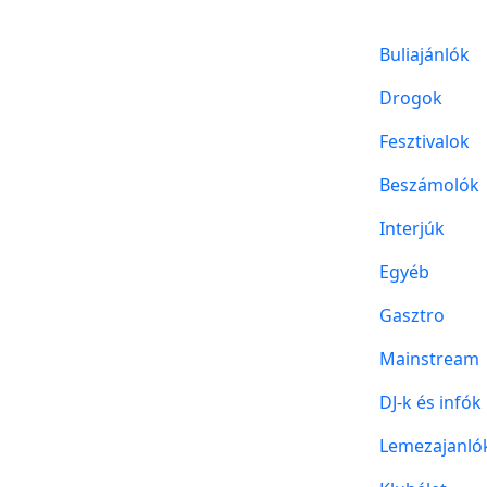
Buliajánlók
Drogok
Fesztivalok
Beszámolók
Interjúk
Egyéb
Gasztro
Mainstream
DJ-k és infók
Lemezajanló