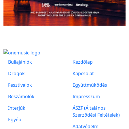
Buliajánlók
Kezdőlap
Drogok
Kapcsolat
Fesztivalok
Együttműködés
Beszámolók
Impresszum
Interjúk
ÁSZF (Általános
Szerződési Feltételek)
Egyéb
Adatvédelmi