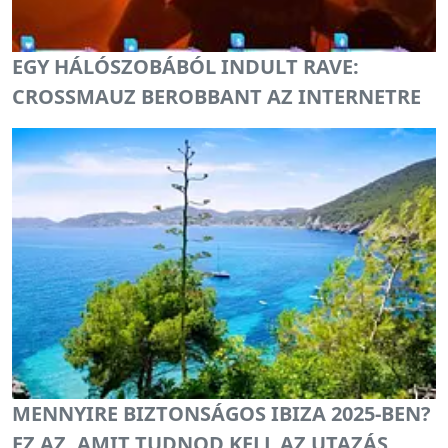
EGY HÁLÓSZOBÁBÓL INDULT RAVE:
CROSSMAUZ BEROBBANT AZ INTERNETRE
MENNYIRE BIZTONSÁGOS IBIZA 2025-BEN?
EZ AZ, AMIT TUDNOD KELL AZ UTAZÁS