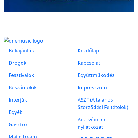
Buliajánlók
Kezdőlap
Drogok
Kapcsolat
Fesztivalok
Együttműködés
Beszámolók
Impresszum
Interjúk
ÁSZF (Általános
Szerződési Feltételek)
Egyéb
Adatvédelmi
Gasztro
nyilatkozat
Mainstream