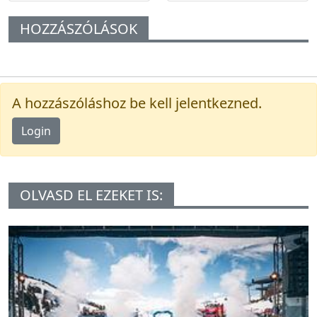
HOZZÁSZÓLÁSOK
A hozzászóláshoz be kell jelentkezned.
Login
OLVASD EL EZEKET IS: