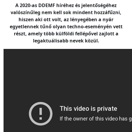
A 2020-as DDEMF híréhez és jelentőségéhez
valószínűleg nem kell sok mindent hozzáfűzni,
hiszen aki ott volt, az lényegében a nyár
egyetlennek tűnő olyan techno-eseményén vett
részt, amely több külföldi fellépővel zajlott a
legaktuálisabb nevek közül.