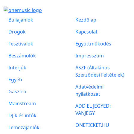
Buliajánlók
Kezdőlap
Drogok
Kapcsolat
Fesztivalok
Együttműködés
Beszámolók
Impresszum
Interjúk
ÁSZF (Általános
Szerződési Feltételek)
Egyéb
Adatvédelmi
Gasztro
nyilatkozat
Mainstream
ADD EL JEGYED:
VANJEGY
DJ-k és infók
ONETICKET.HU
Lemezajanlók