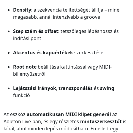
Density
: a szekvencia telítettségét állítja – minél
magasabb, annál intenzívebb a groove
Step szám és offset
: tetszőleges lépéshossz és
indítási pont
Akcentus és kapuértékek
szerkesztése
Root note
beállítása kattintással vagy MIDI-
billentyűzetről
Lejátszási irányok
,
transzponálás
és
swing
funkció
Az eszköz
automatikusan MIDI klipet generál
az
Ableton Live-ban, és egy részletes
mintaszerkesztőt
is
kínál, ahol minden lépés módosítható. Emellett egy