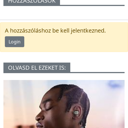
HOZZÁSZÓLÁSOK
A hozzászóláshoz be kell jelentkezned.
Login
OLVASD EL EZEKET IS: