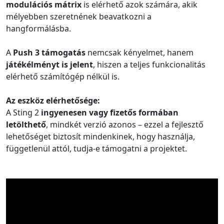
modulációs mátrix
is elérhető azok számára, akik
mélyebben szeretnének beavatkozni a
hangformálásba.
A
Push 3 támogatás
nemcsak kényelmet, hanem
játékélményt is jelent
, hiszen a teljes funkcionalitás
elérhető számítógép nélkül is.
Az eszköz elérhetősége:
A Sting 2
ingyenesen vagy fizetős formában
letölthető
, mindkét verzió azonos – ezzel a fejlesztő
lehetőséget biztosít mindenkinek, hogy használja,
függetlenül attól, tudja-e támogatni a projektet.