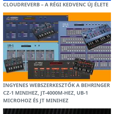
CLOUDREVERB – A RÉGI KEDVENC ÚJ ÉLETE
INGYENES WEBSZERKESZTŐK A BEHRINGER
CZ-1 MINIHEZ, JT-4000M-HEZ, UB-1
MICROHOZ ÉS JT MINIHEZ