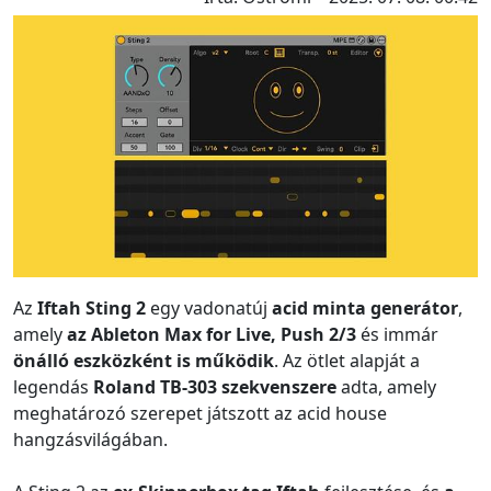
Az
Iftah Sting 2
egy vadonatúj
acid minta generátor
,
amely
az Ableton Max for Live, Push 2/3
és immár
önálló eszközként is működik
. Az ötlet alapját a
legendás
Roland TB-303 szekvenszere
adta, amely
meghatározó szerepet játszott az acid house
hangzásvilágában.