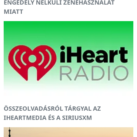
ENGEDÉLY NÉLKÜLI ZENEHASZNÁLAT
MIATT
ÖSSZEOLVADÁSRÓL TÁRGYAL AZ
IHEARTMEDIA ÉS A SIRIUSXM