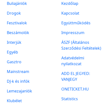
Buliajánlók
Kezdőlap
Drogok
Kapcsolat
Fesztivalok
Együttműködés
Beszámolók
Impresszum
Interjúk
ÁSZF (Általános
Szerződési Feltételek)
Egyéb
Adatvédelmi
Gasztro
nyilatkozat
Mainstream
ADD EL JEGYED:
VANJEGY
DJ-k és infók
ONETICKET.HU
Lemezajanlók
Statistics
Klubélet