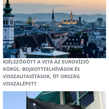
KIÉLEZŐDÖTT A VITA AZ EUROVÍZIÓ
KÖRÜL: BOJKOTTFELHÍVÁSOK ÉS
VISSZAUTASÍTÁSOK, ÖT ORSZÁG
VISSZALÉPETT