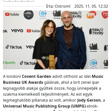
Írta: Ostroml
2025. 11. 05. 12:32
A londoni
Covent Garden
adott otthont az idei
Music
Business UK Awards
gálának, ahol a brit zenei ipar
legnagyobb alakjai gyűltek össze, hogy ünnepeljék a
szakma kiemelkedő teljesítményeit. Az est egyik
legmeghatóbb pillanata az volt, amikor
Jody Gerson
, a
Universal Music Publishing Group (UMPG)
elnök-