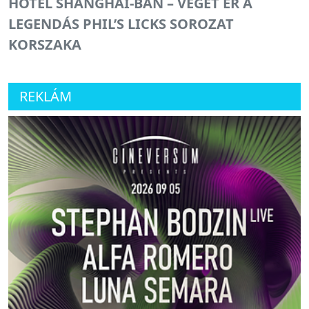
HOTEL SHANGHAI-BAN – VÉGET ÉR A
LEGENDÁS PHIL’S LICKS SOROZAT
KORSZAKA
REKLÁM