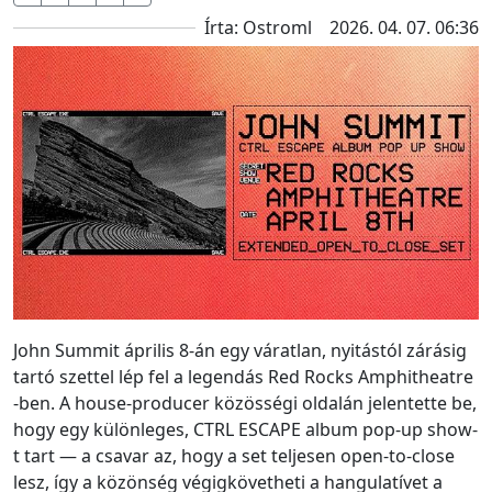
Írta: Ostroml
2026. 04. 07. 06:36
John Summit április 8-án egy váratlan, nyitástól zárásig
tartó szettel lép fel a legendás Red Rocks Amphitheatre
-ben. A house-producer közösségi oldalán jelentette be,
hogy egy különleges, CTRL ESCAPE album pop-up show-
t tart — a csavar az, hogy a set teljesen open-to-close
lesz, így a közönség végigkövetheti a hangulatívet a