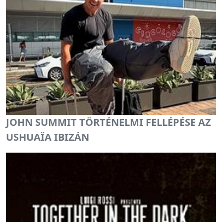
JOHN SUMMIT TÖRTÉNELMI FELLÉPÉSE AZ
USHUAÏA IBIZÁN