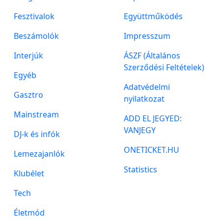
Fesztivalok
Együttműködés
Beszámolók
Impresszum
Interjúk
ÁSZF (Általános
Szerződési Feltételek)
Egyéb
Adatvédelmi
Gasztro
nyilatkozat
Mainstream
ADD EL JEGYED:
VANJEGY
DJ-k és infók
ONETICKET.HU
Lemezajanlók
Statistics
Klubélet
Tech
Életmód