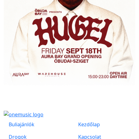
Buliajánlók
Kezdőlap
Drogok
Kapcsolat