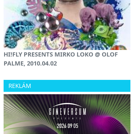
HI!FLY PRESENTS MIRKO LOKO @ OLOF
PALME, 2010.04.02
REKLÁM