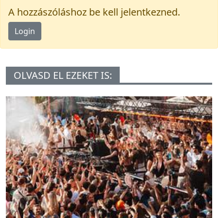
A hozzászóláshoz be kell jelentkezned.
Login
OLVASD EL EZEKET IS: