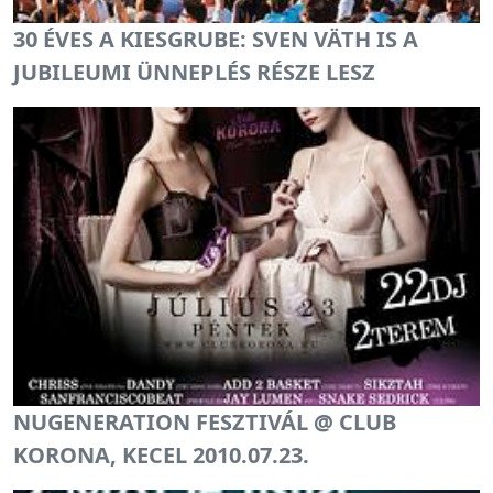
30 ÉVES A KIESGRUBE: SVEN VÄTH IS A
JUBILEUMI ÜNNEPLÉS RÉSZE LESZ
NUGENERATION FESZTIVÁL @ CLUB
KORONA, KECEL 2010.07.23.