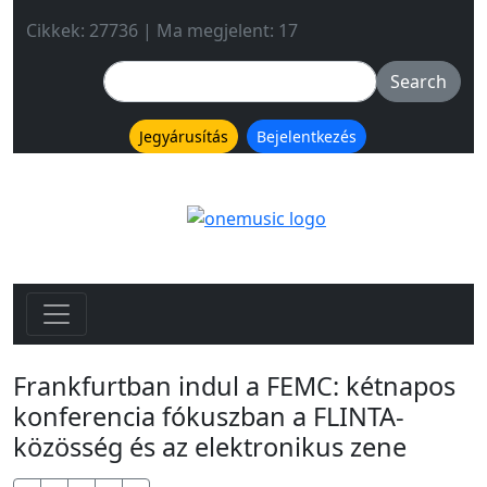
Cikkek: 27736 | Ma megjelent: 17
Jegyárusítás
Bejelentkezés
Frankfurtban indul a FEMC: kétnapos
konferencia fókuszban a FLINTA-
közösség és az elektronikus zene