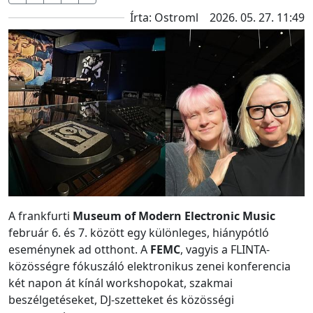
Írta: Ostroml
2026. 05. 27. 11:49
A frankfurti
Museum of Modern Electronic Music
február 6. és 7. között egy különleges, hiánypótló
eseménynek ad otthont. A
FEMC
, vagyis a FLINTA-
közösségre fókuszáló elektronikus zenei konferencia
két napon át kínál workshopokat, szakmai
beszélgetéseket, DJ-szetteket és közösségi