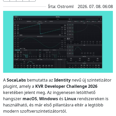
Írta: Ostroml
2026. 07. 08. 06:08
A
SocaLabs
bemutatta az
Identity
nevű új szintetizátor
plugint, amely a
KVR Developer Challenge 2026
keretében jelent meg. Az ingyenesen letölthető
hangszer
macOS
,
Windows
és
Linux
rendszereken is
használható, és már első pillantásra eltér a legtöbb
modern szoftverszintetizátortól.