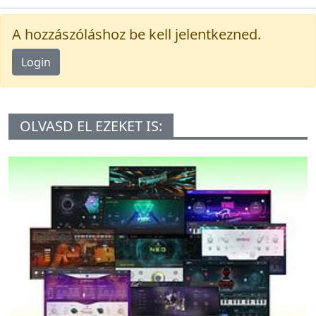
A hozzászóláshoz be kell jelentkezned.
Login
OLVASD EL EZEKET IS: