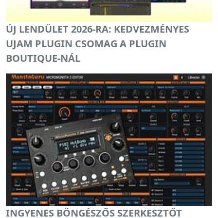
ÚJ LENDÜLET 2026-RA: KEDVEZMÉNYES
UJAM PLUGIN CSOMAG A PLUGIN
BOUTIQUE-NÁL
INGYENES BÖNGÉSZŐS SZERKESZTŐT