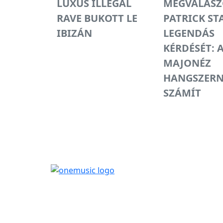
LUXUS ILLEGÁL
MEGVÁLASZ
RAVE BUKOTT LE
PATRICK ST
IBIZÁN
LEGENDÁS
KÉRDÉSÉT: 
MAJONÉZ
HANGSZERN
SZÁMÍT