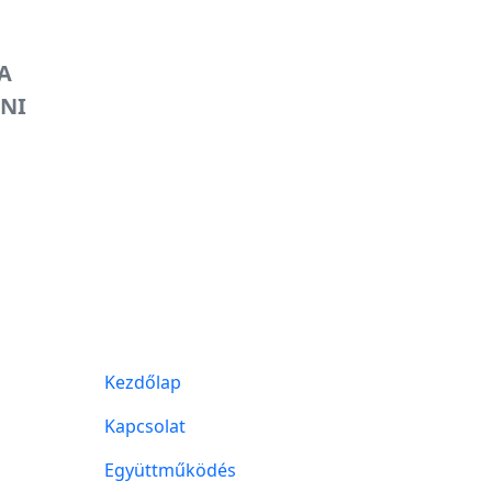
A
INI
Kezdőlap
Kapcsolat
Együttműködés