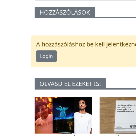
HOZZÁSZÓLÁSOK
A hozzászóláshoz be kell jelentkezn
Login
OLVASD EL EZEKET IS: