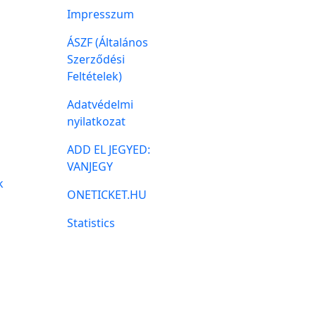
Impresszum
ÁSZF (Általános
Szerződési
Feltételek)
Adatvédelmi
nyilatkozat
ADD EL JEGYED:
VANJEGY
k
ONETICKET.HU
Statistics