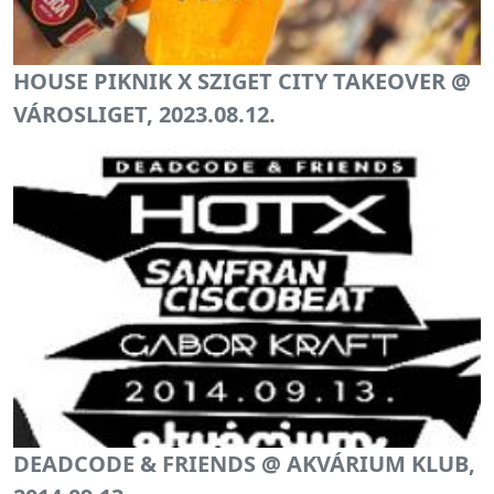
HOUSE PIKNIK X SZIGET CITY TAKEOVER @
VÁROSLIGET, 2023.08.12.
DEADCODE & FRIENDS @ AKVÁRIUM KLUB,