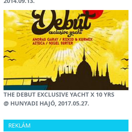
2014.09.13.
THE DEBUT EXCLUSIVE YACHT X 10 YRS
@ HUNYADI HAJÓ, 2017.05.27.
REKLÁM