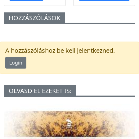
HOZZÁSZÓLÁSOK
A hozzászóláshoz be kell jelentkezned.
Login
OLVASD EL EZEKET IS: