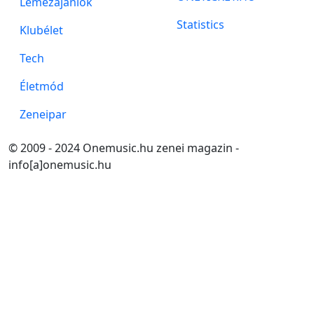
Lemezajanlók
Statistics
Klubélet
Tech
Életmód
Zeneipar
© 2009 - 2024 Onemusic.hu zenei magazin -
info[a]onemusic.hu