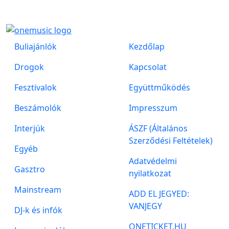
Buliajánlók
Kezdőlap
Drogok
Kapcsolat
Fesztivalok
Együttműködés
Beszámolók
Impresszum
Interjúk
ÁSZF (Általános
Szerződési Feltételek)
Egyéb
Adatvédelmi
Gasztro
nyilatkozat
Mainstream
ADD EL JEGYED:
VANJEGY
DJ-k és infók
ONETICKET.HU