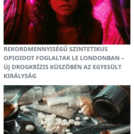
REKORDMENNYISÉGŰ SZINTETIKUS
OPIOIDOT FOGLALTAK LE LONDONBAN –
ÚJ DROGKRÍZIS KÜSZÖBÉN AZ EGYESÜLT
KIRÁLYSÁG