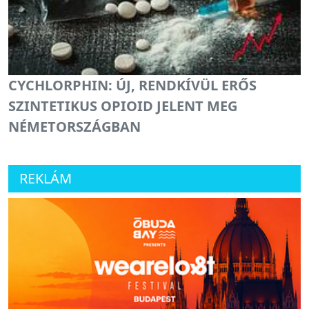
CYCHLORPHIN: ÚJ, RENDKÍVÜL ERŐS
SZINTETIKUS OPIOID JELENT MEG
NÉMETORSZÁGBAN
REKLÁM