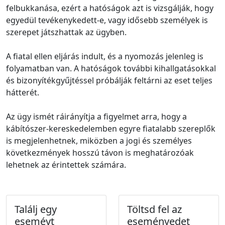
felbukkanása, ezért a hatóságok azt is vizsgálják, hogy
egyedül tevékenykedett-e, vagy idősebb személyek is
szerepet játszhattak az ügyben.
A fiatal ellen eljárás indult, és a nyomozás jelenleg is
folyamatban van. A hatóságok további kihallgatásokkal
és bizonyítékgyűjtéssel próbálják feltárni az eset teljes
hátterét.
Az ügy ismét ráirányítja a figyelmet arra, hogy a
kábítószer-kereskedelemben egyre fiatalabb szereplők
is megjelenhetnek, miközben a jogi és személyes
következmények hosszú távon is meghatározóak
lehetnek az érintettek számára.
Találj egy
Töltsd fel az
eseméyt
eseményedet