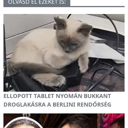
OLVASD EL EZEKET IS:
ELLOPOTT TABLET NYOMÁN BUKKANT
DROGLAKÁSRA A BERLINI RENDŐRSÉG