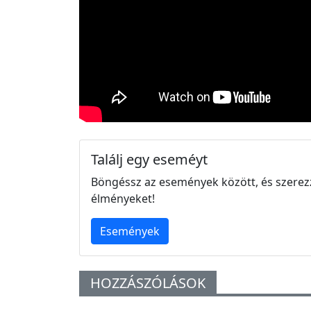
Találj egy eseméyt
Böngéssz az események között, és szerez
élményeket!
Események
HOZZÁSZÓLÁSOK