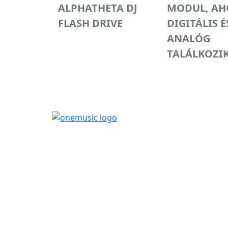
ALPHATHETA DJ
MODUL, AH
FLASH DRIVE
DIGITÁLIS É
ANALÓG
TALÁLKOZI