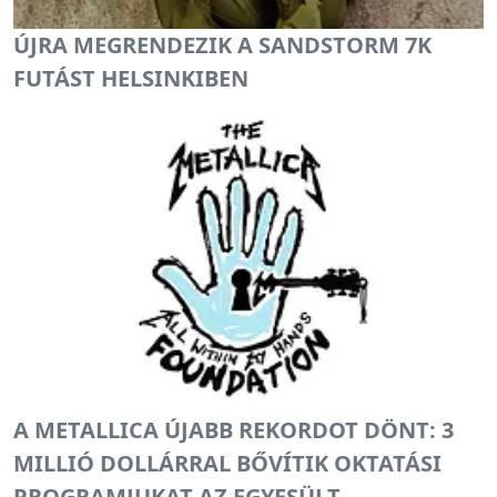
ÚJRA MEGRENDEZIK A SANDSTORM 7K
FUTÁST HELSINKIBEN
A METALLICA ÚJABB REKORDOT DÖNT: 3
MILLIÓ DOLLÁRRAL BŐVÍTIK OKTATÁSI
PROGRAMJUKAT AZ EGYESÜLT