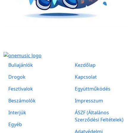
Buliajánlók
Kezdőlap
Drogok
Kapcsolat
Fesztivalok
Együttműködés
Beszámolók
Impresszum
Interjúk
ÁSZF (Általános
Szerződési Feltételek)
Egyéb
Adatvédelmi