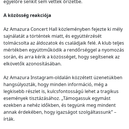
egyelőre senkit sem vettek őrizetbe.
A közösség reakciója
Az Amazura Concert Hall közleményben fejezte ki mély
sajnálatát a történtek miatt, és együttérzését
tolmácsolta az áldozatok és családjaik felé. A klub teljes
mértékben együttműködik a rendőrséggel a nyomozás
során, és arra kérik a közösséget, hogy segítsenek az
elkövetők azonosításában.
Az Amazura Instagram-oldalán közzétett üzenetükben
hangsúlyozták, hogy minden információ, még a
legkisebb részlet is, kulcsfontosságú lehet a tragikus
események tisztázásához. „Támogassuk egymást
ezekben a nehéz időkben, és tegyünk meg mindent
annak érdekében, hogy igazságot szolgáltassunk” –
írták.